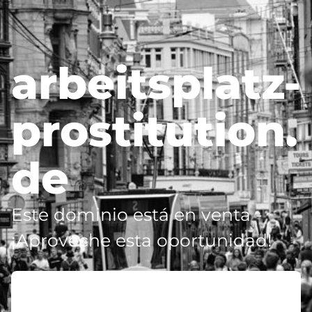
arbeitsplatz-
prostitution.
de
Este dominio está en venta -
¡Aproveche esta oportunidad!