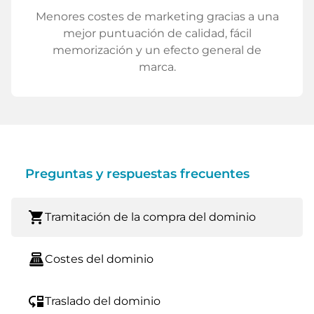
Menores costes de marketing gracias a una
mejor puntuación de calidad, fácil
memorización y un efecto general de
marca.
Preguntas y respuestas frecuentes
shopping_cart
Tramitación de la compra del dominio
point_of_sale
Costes del dominio
move_down
Traslado del dominio