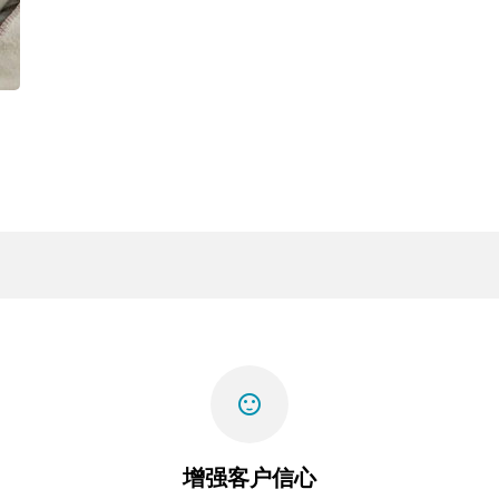
sentiment_satisfied
增强客户信心