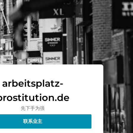
arbeitsplatz-
prostitution.de
先下手为强
联系业主