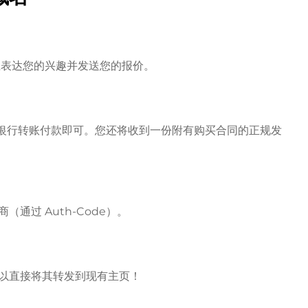
房主表达您的兴趣并发送您的报价。
l 或银行转账付款即可。您还将收到一份附有购买合同的正规发
通过 Auth-Code）。
以直接将其转发到现有主页！