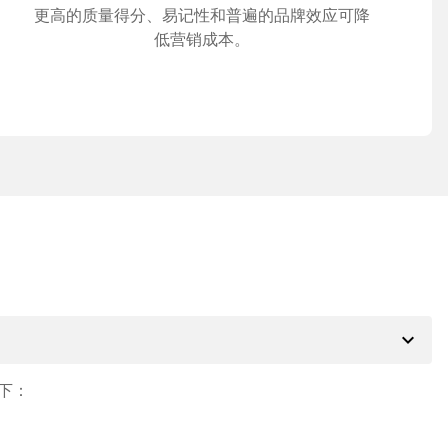
更高的质量得分、易记性和普遍的品牌效应可降
低营销成本。
expand_more
下：
。