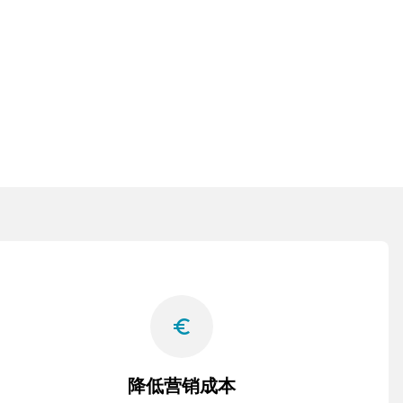
euro_symbol
降低营销成本