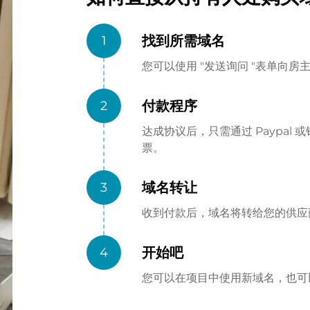
找到所需域名
1
您可以使用 "发送询问 "表单向
付款程序
2
达成协议后，只需通过 Paypa
票。
域名转让
3
收到付款后，域名将转给您的供应商（
开始吧
4
您可以在项目中使用新域名，也可