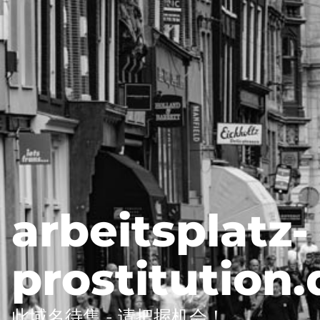
arbeitsplatz-
prostitution.
此域名待售 - 请把握机会！